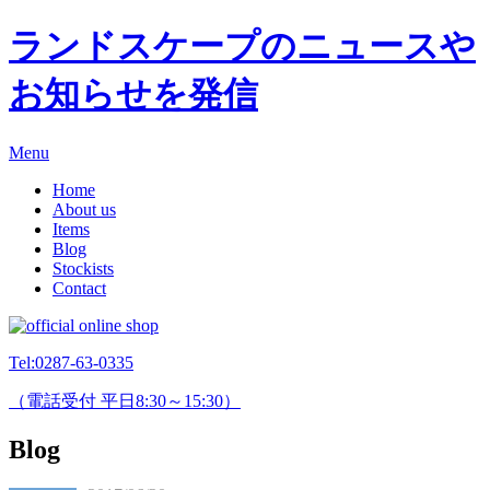
ランドスケープのニュースや
お知らせを発信
Menu
Home
About us
Items
Blog
Stockists
Contact
Tel:
0287-63-0335
（電話受付 平日8:30～15:30）
Blog