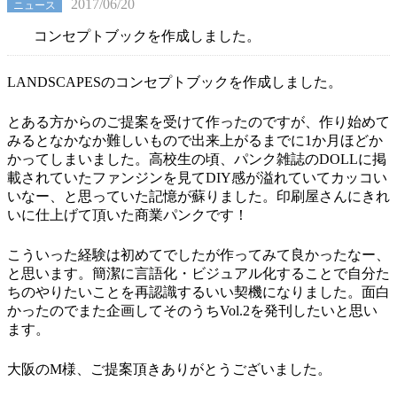
2017/06/20
ニュース
コンセプトブックを作成しました。
LANDSCAPESのコンセプトブックを作成しました。
とある方からのご提案を受けて作ったのですが、作り始めて
みるとなかなか難しいもので出来上がるまでに1か月ほどか
かってしまいました。高校生の頃、パンク雑誌のDOLLに掲
載されていたファンジンを見てDIY感が溢れていてカッコい
いなー、と思っていた記憶が蘇りました。印刷屋さんにきれ
いに仕上げて頂いた商業パンクです！
こういった経験は初めてでしたが作ってみて良かったなー、
と思います。簡潔に言語化・ビジュアル化することで自分た
ちのやりたいことを再認識するいい契機になりました。面白
かったのでまた企画してそのうちVol.2を発刊したいと思い
ます。
大阪のM様、ご提案頂きありがとうございました。