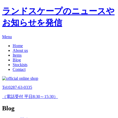
ランドスケープのニュースや
お知らせを発信
Menu
Home
About us
Items
Blog
Stockists
Contact
Tel:
0287-63-0335
（電話受付 平日8:30～15:30）
Blog