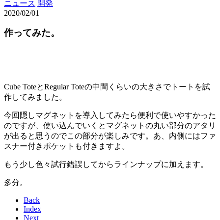
ニュース
開発
2020/02/01
作ってみた。
Cube ToteとRegular Toteの中間くらいの大きさでトートを試
作してみました。
今回隠しマグネットを導入してみたら便利で使いやすかった
のですが、使い込んでいくとマグネットの丸い部分のアタリ
が出ると思うのでこの部分が楽しみです。あ、内側にはファ
スナー付きポケットも付きますよ。
もう少し色々試行錯誤してからラインナップに加えます。
多分。
Back
Index
Next