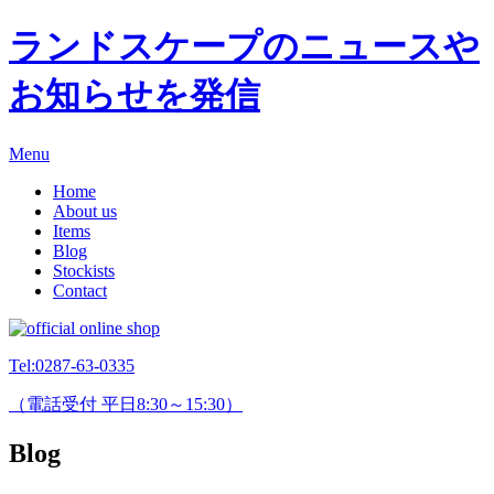
ランドスケープのニュースや
お知らせを発信
Menu
Home
About us
Items
Blog
Stockists
Contact
Tel:
0287-63-0335
（電話受付 平日8:30～15:30）
Blog