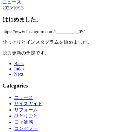
ニュース
2023/10/13
はじめました。
https://www.instagram.com/l________s_05/
ひっそりとインスタグラムを始めました。
脱力更新の予定です。
Back
Index
Next
Categories
ニュース
サイズガイド
リフォーム
ひとりごと
日々雑感
コンセプト