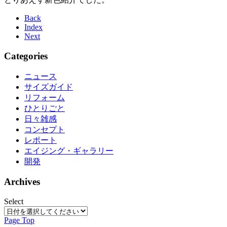
Back
Index
Next
Categories
ニュース
サイズガイド
リフォーム
ひとりごと
日々雑感
コンセプト
レポート
エイジング・ギャラリー
開発
Archives
Select
Page Top