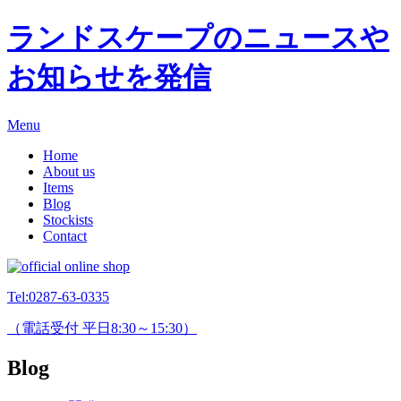
ランドスケープのニュースや
お知らせを発信
Menu
Home
About us
Items
Blog
Stockists
Contact
Tel:
0287-63-0335
（電話受付 平日8:30～15:30）
Blog