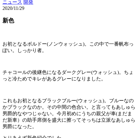
ニュース
開発
2020/11/29
新色
お初となるボルドー(ノンウォッシュ)。この中で一番帆布っ
ぽい。しっかり者。
チャコールの後継色になるダークグレー(ウォッシュ)。ちょ
っと冷ためでキレがあるグレーになりました。
これもお初となるブラックブルー(ウォッシュ)。ブルーなの
かブラックなのか。その中間の色合い。と言ってもあしゅら
男爵的なやつじゃない。今月初めにうちの親父が車(まだま
だ新車）の助手席側を盛大に擦ってそっちは立派なあしゅら
男爵になった。
とりあえず新色紹介でした。